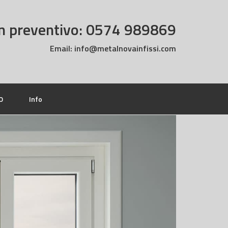
n preventivo: 0574 989869
Email:
info@metalnovainfissi.com
O
Info