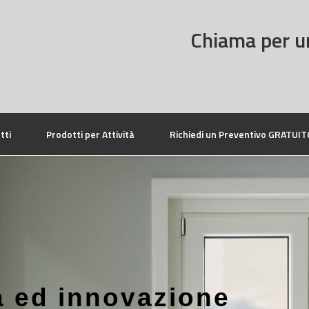
Chiama per u
tti
Prodotti per Attività
Richiedi un Preventivo GRATUIT
a ed innovazione