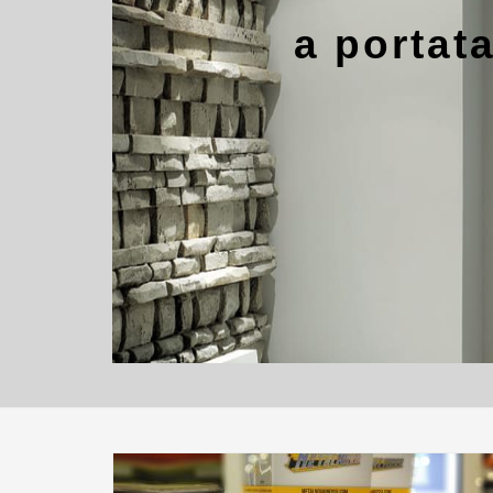
a portat