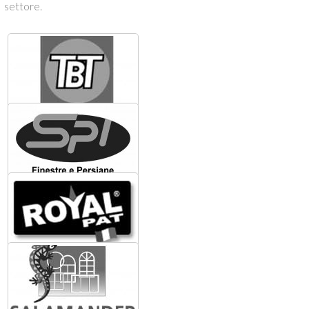
settore.