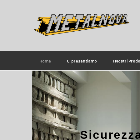
Home
Ci presentiamo
I Nostri Prodo
Sicurezz