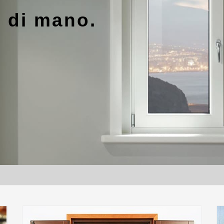
a di mano.