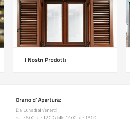
I Nostri Prodotti
Orario d' Apertura:
Dal Lunedì al Venerdì
dalle 8.00 alle 12.00 dalle 14.00 alle 18.00