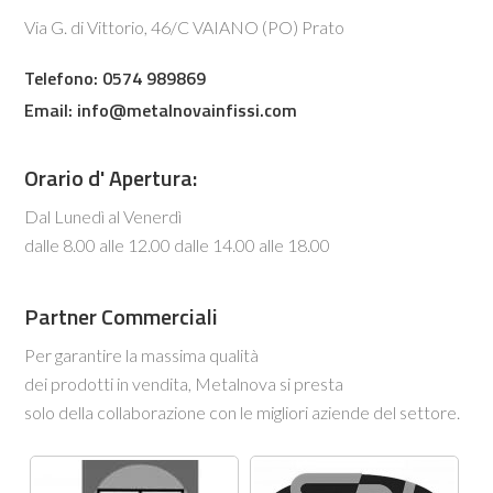
Via G. di Vittorio, 46/C VAIANO (PO) Prato
Telefono: 0574 989869
Email:
info@metalnovainfissi.com
Orario d' Apertura:
Dal Lunedì al Venerdì
dalle 8.00 alle 12.00 dalle 14.00 alle 18.00
Partner Commerciali
Per garantire la massima qualità
dei prodotti in vendita, Metalnova si presta
solo della collaborazione con le migliori aziende del settore.