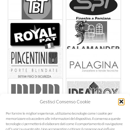
Gestisci Consenso Cookie
Per fornire le migliori esperienze, utilizziamo tecnologie come i cookie per
memorizzare e/o accedere alle informazioni del dispositivo. Il consenso a queste
tecnologie ci permetterà di elaborare dati come il comportamento di navigazione
o ID unici su questo sito. Non acconsentire o ritirare il consenso può influire