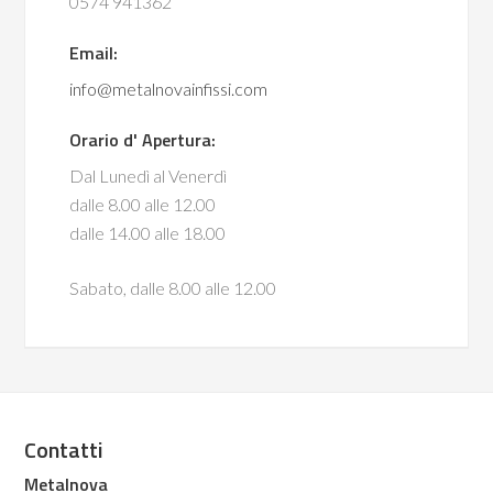
0574 941362
Email:
info@metalnovainfissi.com
Orario d' Apertura:
Dal Lunedì al Venerdì
dalle 8.00 alle 12.00
dalle 14.00 alle 18.00
Sabato, dalle 8.00 alle 12.00
Contatti
Metalnova