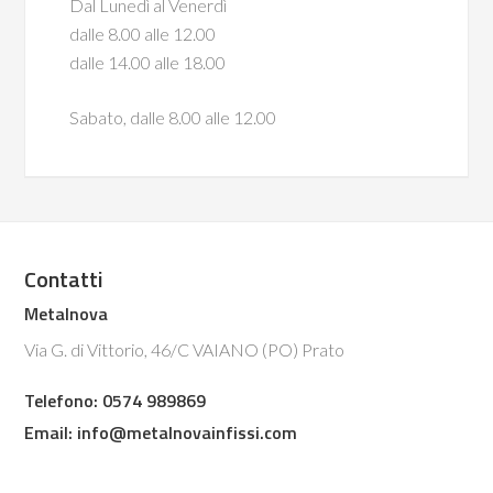
Dal Lunedì al Venerdì
dalle 8.00 alle 12.00
dalle 14.00 alle 18.00
Sabato, dalle 8.00 alle 12.00
Contatti
Metalnova
Via G. di Vittorio, 46/C VAIANO (PO) Prato
Telefono: 0574 989869
Email:
info@metalnovainfissi.com