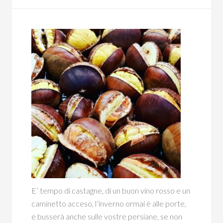
E’ tempo di castagne, di un buon vino rosso e un
caminetto acceso, l’inverno ormai è alle porte,
e busserà anche sulle vostre persiane, se non