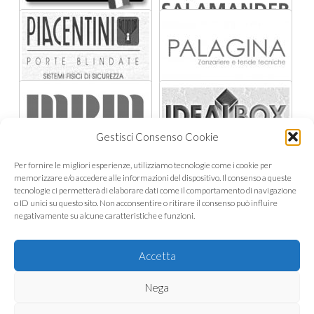
Gestisci Consenso Cookie
Per fornire le migliori esperienze, utilizziamo tecnologie come i cookie per
memorizzare e/o accedere alle informazioni del dispositivo. Il consenso a queste
tecnologie ci permetterà di elaborare dati come il comportamento di navigazione
o ID unici su questo sito. Non acconsentire o ritirare il consenso può influire
negativamente su alcune caratteristiche e funzioni.
Accetta
Nega
COPYRIGHT © 2026 · METALNOVA S.R.L. ·VIA G. DI VITTORIO,