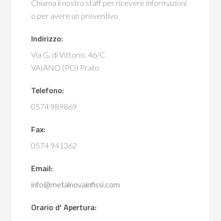
Chiama il nostro staff per ricevere informazioni
o per avere un preventivo
Indirizzo:
Via G. di Vittorio, 46/C
VAIANO (PO) Prato
Telefono:
0574 989869
Fax:
0574 941362
Email:
info@metalnovainfissi.com
Orario d' Apertura: