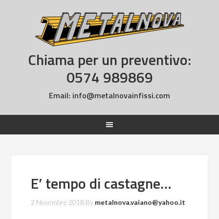
Chiama per un preventivo:
0574 989869
Email:
info@metalnovainfissi.com
E’ tempo di castagne…
2 Novembre 2018
By
metalnova.vaiano@yahoo.it