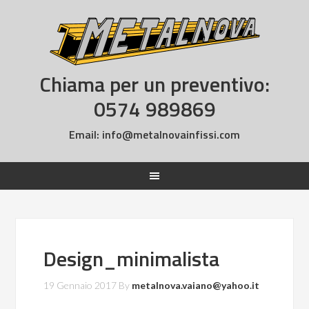
Chiama per un preventivo:
0574 989869
Email:
info@metalnovainfissi.com
Design_minimalista
19 Gennaio 2017
By
metalnova.vaiano@yahoo.it