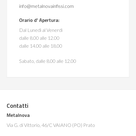
info@metalnovainfissi.com
Orario d' Apertura:
Dal Lunedì al Venerdì
dalle 8.00 alle 12.00
dalle 14.00 alle 18.00
Sabato, dalle 8.00 alle 12.00
Contatti
Metalnova
Via G. di Vittorio, 46/C VAIANO (PO) Prato