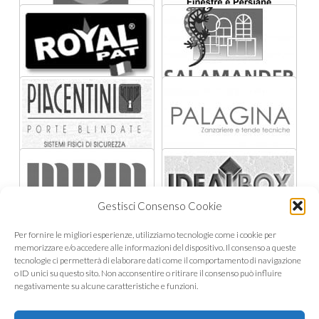
Gestisci Consenso Cookie
Per fornire le migliori esperienze, utilizziamo tecnologie come i cookie per
memorizzare e/o accedere alle informazioni del dispositivo. Il consenso a queste
tecnologie ci permetterà di elaborare dati come il comportamento di navigazione
o ID unici su questo sito. Non acconsentire o ritirare il consenso può influire
negativamente su alcune caratteristiche e funzioni.