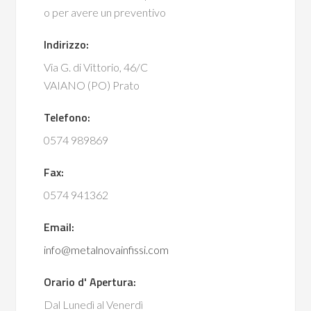
o per avere un preventivo
Indirizzo:
Via G. di Vittorio, 46/C
VAIANO (PO) Prato
Telefono:
0574 989869
Fax:
0574 941362
Email:
info@metalnovainfissi.com
Orario d' Apertura:
Dal Lunedì al Venerdì