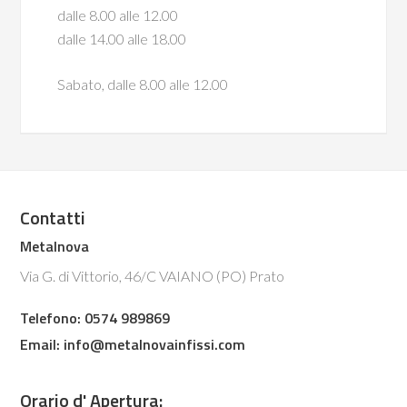
dalle 8.00 alle 12.00
dalle 14.00 alle 18.00
Sabato, dalle 8.00 alle 12.00
Contatti
Metalnova
Via G. di Vittorio, 46/C VAIANO (PO) Prato
Telefono: 0574 989869
Email:
info@metalnovainfissi.com
Orario d' Apertura: