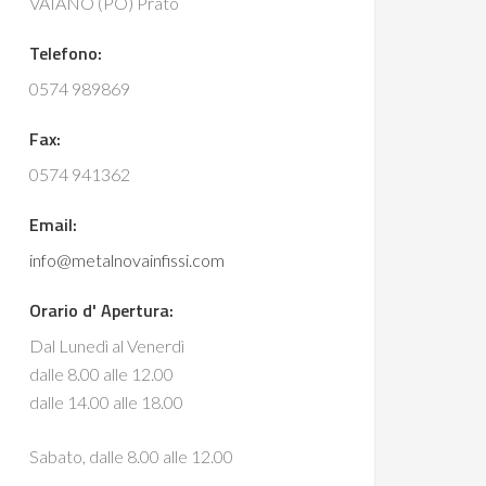
VAIANO (PO) Prato
Telefono:
0574 989869
Fax:
0574 941362
Email:
info@metalnovainfissi.com
Orario d' Apertura:
Dal Lunedì al Venerdì
dalle 8.00 alle 12.00
dalle 14.00 alle 18.00
Sabato, dalle 8.00 alle 12.00