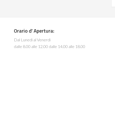
Orario d' Apertura:
Dal Lunedì al Venerdì
dalle 8.00 alle 12.00 dalle 14.00 alle 18.00